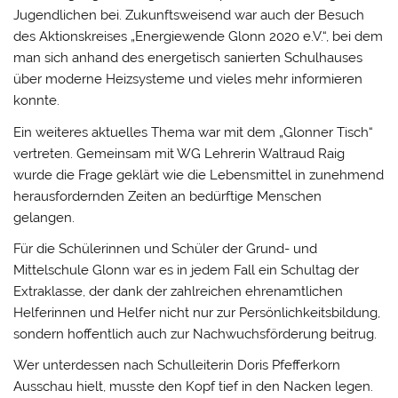
Jugendlichen bei. Zukunftsweisend war auch der Besuch
des Aktionskreises „Energiewende Glonn 2020 e.V.“, bei dem
man sich anhand des energetisch sanierten Schulhauses
über moderne Heizsysteme und vieles mehr informieren
konnte.
Ein weiteres aktuelles Thema war mit dem „Glonner Tisch“
vertreten. Gemeinsam mit WG Lehrerin Waltraud Raig
wurde die Frage geklärt wie die Lebensmittel in zunehmend
herausfordernden Zeiten an bedürftige Menschen
gelangen.
Für die Schülerinnen und Schüler der Grund- und
Mittelschule Glonn war es in jedem Fall ein Schultag der
Extraklasse, der dank der zahlreichen ehrenamtlichen
Helferinnen und Helfer nicht nur zur Persönlichkeitsbildung,
sondern hoffentlich auch zur Nachwuchsförderung beitrug.
Wer unterdessen nach Schulleiterin Doris Pfefferkorn
Ausschau hielt, musste den Kopf tief in den Nacken legen.