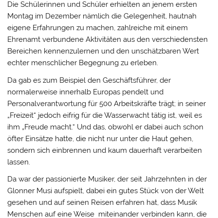
Die Schülerinnen und Schüler erhielten an jenem ersten
Montag im Dezember nämlich die Gelegenheit, hautnah
eigene Erfahrungen zu machen, zahlreiche mit einem
Ehrenamt verbundene Aktivitäten aus den verschiedensten
Bereichen kennenzulernen und den unschätzbaren Wert
echter menschlicher Begegnung zu erleben.
Da gab es zum Beispiel den Geschäftsführer, der
normalerweise innerhalb Europas pendelt und
Personalverantwortung für 500 Arbeitskräfte trägt; in seiner
„Freizeit“ jedoch eifrig für die Wasserwacht tätig ist, weil es
ihm „Freude macht.“ Und das, obwohl er dabei auch schon
öfter Einsätze hatte, die nicht nur unter die Haut gehen,
sondern sich einbrennen und kaum dauerhaft verarbeiten
lassen.
Da war der passionierte Musiker, der seit Jahrzehnten in der
Glonner Musi aufspielt, dabei ein gutes Stück von der Welt
gesehen und auf seinen Reisen erfahren hat, dass Musik
Menschen auf eine Weise miteinander verbinden kann, die