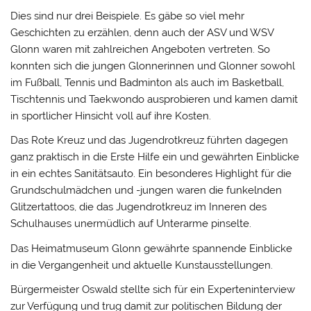
Dies sind nur drei Beispiele. Es gäbe so viel mehr
Geschichten zu erzählen, denn auch der ASV und WSV
Glonn waren mit zahlreichen Angeboten vertreten. So
konnten sich die jungen Glonnerinnen und Glonner sowohl
im Fußball, Tennis und Badminton als auch im Basketball,
Tischtennis und Taekwondo ausprobieren und kamen damit
in sportlicher Hinsicht voll auf ihre Kosten.
Das Rote Kreuz und das Jugendrotkreuz führten dagegen
ganz praktisch in die Erste Hilfe ein und gewährten Einblicke
in ein echtes Sanitätsauto. Ein besonderes Highlight für die
Grundschulmädchen und -jungen waren die funkelnden
Glitzertattoos, die das Jugendrotkreuz im Inneren des
Schulhauses unermüdlich auf Unterarme pinselte.
Das Heimatmuseum Glonn gewährte spannende Einblicke
in die Vergangenheit und aktuelle Kunstausstellungen.
Bürgermeister Oswald stellte sich für ein Experteninterview
zur Verfügung und trug damit zur politischen Bildung der