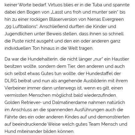
keiner Worte bedarf. Virtuos blies er in die Tuba und spannte
dabei den Bogen von „Lasst uns froh und munter sein“ bis
hin zu einer rockigen Bläserversion von Nenas Evergreen
„99 Luftballons“. Anschließend durften die Kinder und
Jugendlichen unter Beweis stellen, dass ihnen so schnell
die Puste nicht ausgeht und den ein oder anderen ganz
individuellen Ton hinaus in die Welt tragen.
Da war die Hundehalterin, die nicht länger „nur“ ein Haustier
besitzen wollte, sondern dem Tier, den anderen und auch
sich selbst etwas Gutes tun wollte, der Hundestaffel der
DLRG beitrat und nun als angehende Ausbilderin mit ihrem
Vierbeiner immer dann unterwegs ist, wenn es gilt, einen
vermissten Menschen möglichst bald wiederzufinden.
Golden Retriever- und Dalmatinerdame nahmen natürlich
im Anschluss an die spannenden Ausführungen auch die
Fährte des ein oder anderen Kindes auf und demonstrierten
auf beeindruckende Weise welch gutes Team Mensch und
Hund miteinander bilden können.