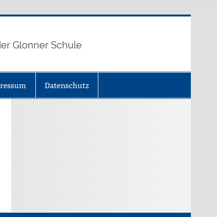
er Glonner Schule
ressum
Datenschutz