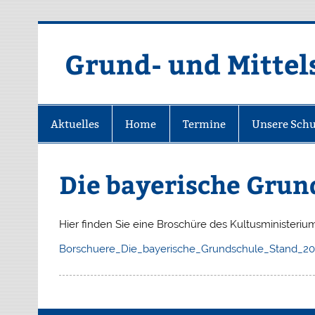
Grund- und Mittel
Aktuelles
Home
Termine
Unsere Schu
Die bayerische Grun
Hier finden Sie eine Broschüre des Kultusministeriu
Borschuere_Die_bayerische_Grundschule_Stand_